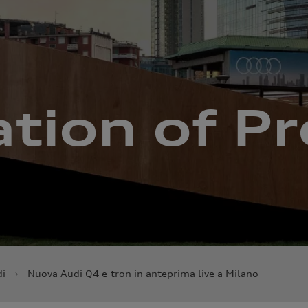
ation of P
di
Nuova Audi Q4 e-tron in anteprima live a Milano