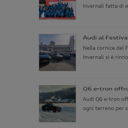
Invernali fatta di 
Audi al Festiv
Nella cornice del 
Invernali si è rinn
Q6 e-tron offr
Audi Q6 e-tron off
ogni terreno per s