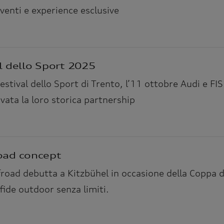
eventi e experience esclusive
al dello Sport 2025
Festival dello Sport di Trento, l’11 ottobre Audi e FI
ovata la loro storica partnership
oad concept
road debutta a Kitzbühel in occasione della Coppa de
fide outdoor senza limiti.