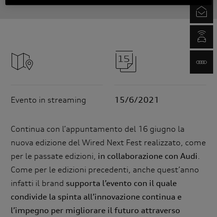
Audi e Wired Next Fest 2021
Wired Next Fest - Next Ge
Newsletter
myAudi.com
www.audi.it
Evento in streaming
15/6/2021
Continua con l’appuntamento del 16 giugno la
nuova edizione del Wired Next Fest realizzato, come
per le passate edizioni,
in collaborazione con Audi
.
Come per le edizioni precedenti, anche quest’anno
infatti il brand
supporta l’evento con il quale
condivide la spinta all’innovazione continua e
l’impegno per migliorare il futuro attraverso