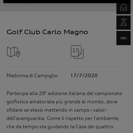
donna di Campiglio
Audi quattro cup - Golf Club Carlo Magn
Newsletter
myAudi.com
www.audi.it
Madonna di Campiglio
17/7/2020
Partecipa alla 29^ edizione italiana del campionato
golfistico amatoriale più grande al mondo, dove
sfidare se stessi mettendo in campo i valori
dell’avanguardia. Come il rispetto per l’ambiente,
che da tempo sta guidando la Casa dei quattro