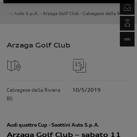
Newsletter
aottini Auto S.p.A. - Arzaga Golf Club - Calvagese della Riviera B
myAudi.com
www.audi.it
Calvagese della Riviera
10/5/2019
BS
Audi quattro Cup - Saottini Auto S.p.A.
Arzaga Golf Club – sabato 11