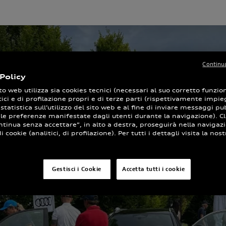
Continua
Policy
to web utilizza sia cookies tecnici (necessari al suo corretto funz
tici e di profilazione propri e di terze parti (rispettivamente impieg
 statistica sull’utilizzo del sito web e al fine di inviare messaggi pub
 le preferenze manifestate dagli utenti durante la navigazione). Cl
ntinua senza accettare”, in alto a destra, proseguirà nella navigaz
 cookie (analitici, di profilazione). Per tutti i dettagli visita la nost
Gestisci i Cookie
Accetta tutti i cookie