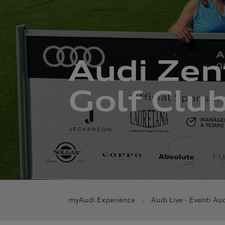
Audi Zen
Golf Clu
myAudi Experience
Audi Live - Eventi Au