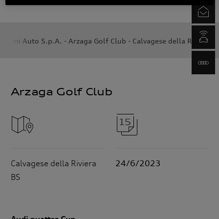
Newsletter
myAudi.com
aottini Auto S.p.A. - Arzaga Golf Club - Calvagese della Riviera B
www.audi.it
Calvagese della Riviera
24/6/2023
BS