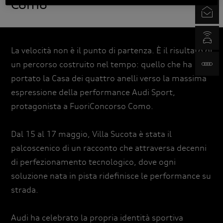
Newsletter
myAudi.com
La velocità non è il punto di partenza. È il risultato di
un percorso costruito nel tempo: quello che ha
www.audi.it
portato la Casa dei quattro anelli verso la massima
espressione della performance Audi Sport,
protagonista a FuoriConcorso Como.
Dal 15 al 17 maggio, Villa Sucota è stata il
palcoscenico di un racconto che attraversa decenni
di perfezionamento tecnologico, dove ogni
soluzione nata in pista ridefinisce le performance su
strada.
Audi ha celebrato la propria identità sportiva