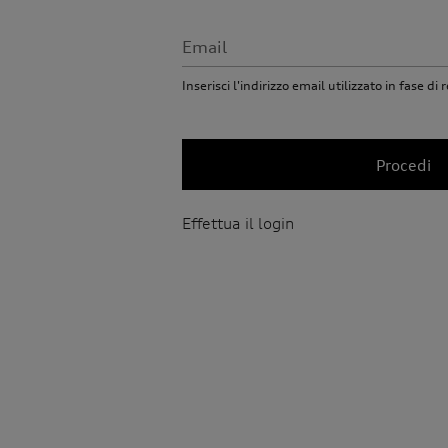
Email
Inserisci l'indirizzo email utilizzato in fase di
Procedi
Effettua il login